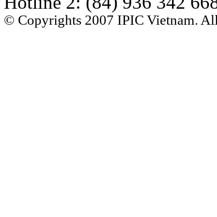
Hotline 2:
(84) 936
342 66
© Copyrights 2007 IPIC Vietnam. All 