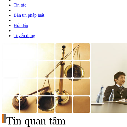
Tin tức
Bản tin pháp luật
Hỏi đáp
Tuyển dụng
jasa gestun
https://www.harikami.id/
Tin quan tâm