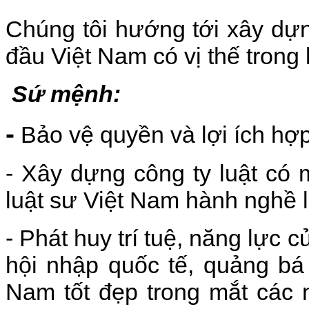
Chúng tôi hướng tới xây dựn
đầu Việt Nam có vị thế trong 
Sứ mệnh:
-
Bảo vệ quyền và lợi ích hợ
- Xây dựng công ty luật có
luật sư Việt Nam hành nghề l
- Phát huy trí tuệ, năng lực 
hội nhập quốc tế, quảng bá
Nam tốt đẹp trong mắt các 