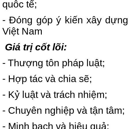
quôc tế;
- Đóng góp ý kiến xây dựng
Việt Nam
Giá trị cốt lõi:
- Thượng tôn pháp luật;
- Hợp tác và chia sẽ;
- Kỷ luật và trách nhiệm;
- Chuyên nghiệp và tận tâm;
- Minh bạch và hiệu quả;