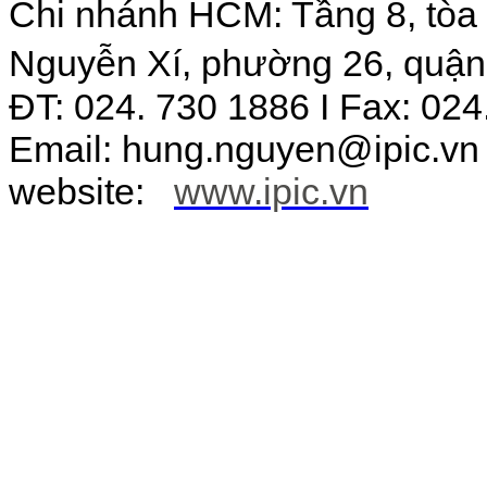
Chi nhánh HCM: Tầng 8, tòa 
Nguyễn Xí, phường 26, quận
ĐT: 024. 730 1886 I Fax: 024
Email: hung.nguyen@ipic.vn
website:
www.ipic.vn