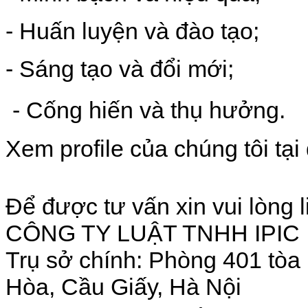
- Huấn luyện và đào tạo;
- Sáng tạo và đổi mới;
- Cống hiến và thụ hưởng.
Xem profile của chúng tôi tạ
Để được tư vấn xin vui lòng l
CÔNG TY LUẬT TNHH IPIC
Trụ sở chính: Phòng 401 tò
Hòa, Cầu Giấy, Hà Nội