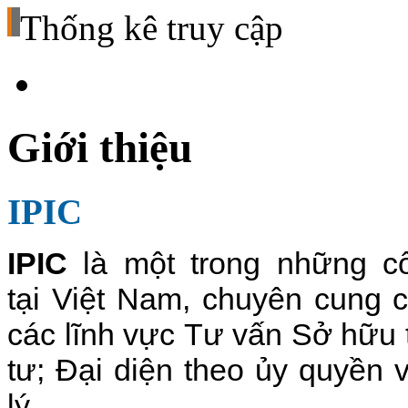
Thống kê truy cập
Giới thiệu
IPIC
IPIC
là một trong những cô
tại Việt Nam, chuyên cung c
các lĩnh vực Tư vấn Sở hữu 
tư; Đại diện theo ủy quyền 
lý.