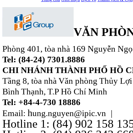
VĂN PHÒN
Phòng 401, tòa nhà 169 Nguyễn Ngọc
Tel: (84-24) 7301.8886
CHI NHÁNH THÀNH PHỐ HỒ C
Tầng 8, tòa nhà Văn phòng Thủy Lợi
Bình Thạnh, T.P Hồ Chí Minh
Tel: +84-4-730 18886
h
Email:
ung.nguyen@ipic.vn
|
Hotline 1:
(84) 902
158 13