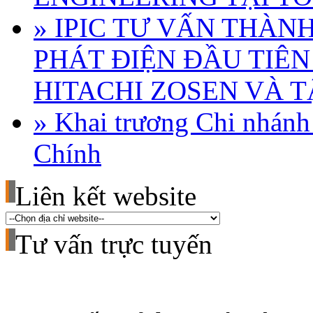
» IPIC TƯ VẤN THÀN
PHÁT ĐIỆN ĐẦU TIÊN
HITACHI ZOSEN VÀ 
» Khai trương Chi nhánh
Chính
Liên kết website
Tư vấn trực tuyến