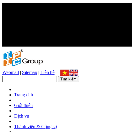
Webmail
|
Sitemap
|
Liên hệ
Trang chủ
Giới thiệu
Dịch vụ
Thành viên & Cộng sự